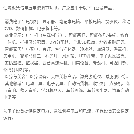
恒流板凭借电压电流调节功能，广泛应用于以下行业及产品：
·消费电子‌：电视机、显示器、笔记本电脑、平板电脑、投影仪、移动
DVD、数码相框、电子贺卡等。
·商业显示‌：广告机（车载/楼宇）、智能画框、智能茶几/书桌、教育
一体机、拼接屏分配器、DVI分配器、全息3D风扇、地铁条形屏等。
·智能家居与小家电‌：台灯、空气净化器、净水器、加温器、香薰机、
美甲机、智能马桶盖、补光灯、风水轮、LED灯带、电子灭蚊器等。
‌·安防监控‌：监视器、云台高速球机、门禁设备、考勤机、可视门铃、
条码打印机等。
·医疗与美容‌：医疗设备、美容美妆产品、激光脱毛仪、减肥腰带等。
‌·其他领域‌：电动工具、电子玩具、自动售货机、收银机、点餐机、条
形音响、蓝牙音响、学习机器人、车载冰箱、车载吸尘器、汽车启动
电源等。
为电子设备提供稳定电力，通过调整电压和电流，确保设备安全稳定
运行。