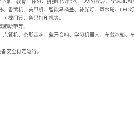
几/书桌、教育一体机、拼接屏分配器、DVI分配器、全息3D
温器、香薰机、美甲机、智能马桶盖、补光灯、风水轮、LED
机、可视门铃、条码打印机等。
减肥腰带等。
银机、点餐机、条形音响、蓝牙音响、学习机器人、车载冰箱、
设备安全稳定运行。