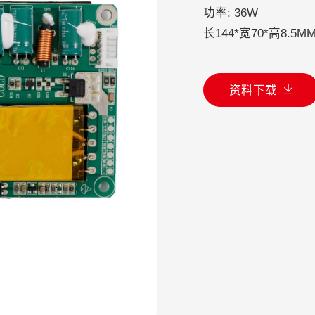
功率: 36W
长144*宽70*高8.
资料下载