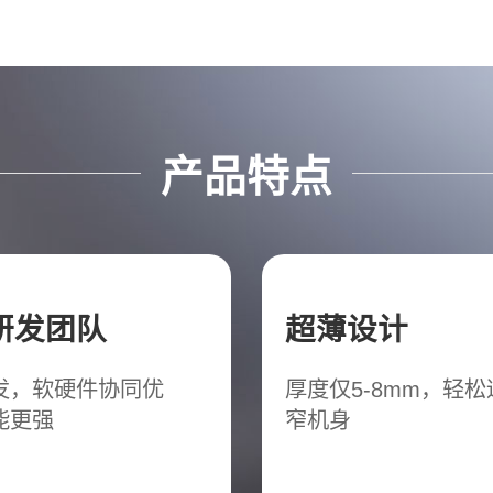
产品特点
研发团队
超薄设计
发，软硬件协同优
厚度仅5-8mm，轻
能更强
窄机身