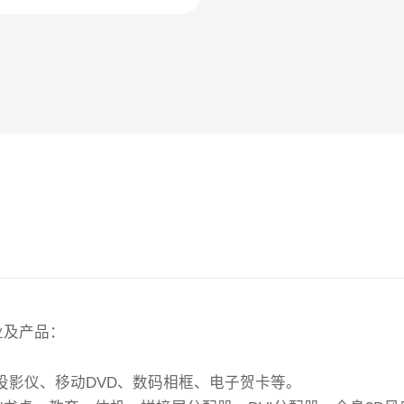
业及产品：
投影仪、移动DVD、数码相框、电子贺卡等。