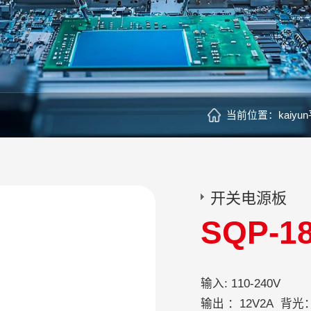
当前位置：
kaiyu
开关电源板
SQP-1
输入: 
输出 ：12V2A 背光：1