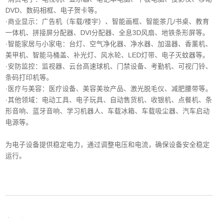
DVD、数码相框、电子贺卡等。
·商业显示‌：广告机（车载/楼宇）、智能画框、智能茶几/书桌、教育
一体机、拼接屏分配器、DVI分配器、全息3D风扇、地铁条形屏等。
·智能家居与小家电‌：台灯、空气净化器、净水器、加温器、香薰机、
美甲机、智能马桶盖、补光灯、风水轮、LED灯带、电子灭蚊器等。
‌·安防监控‌：监视器、云台高速球机、门禁设备、考勤机、可视门铃、
条码打印机等。
·医疗与美容‌：医疗设备、美容美妆产品、激光脱毛仪、减肥腰带等。
‌·其他领域‌：电动工具、电子玩具、自动售货机、收银机、点餐机、条
形音响、蓝牙音响、学习机器人、车载冰箱、车载吸尘器、汽车启动
电源等。
为电子设备提供稳定电力，通过调整电压和电流，确保设备安全稳定
运行。