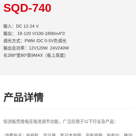
SQD-740
输入：DC 12-24 V
输出： 18-120 V/100-1800mA*2
调光方式：PWM /DC 0-5V负调光
输出总功率：12V120W 24V240W
长288*宽80*高9MAX（板上高度）
产品详情
恒流板凭借电压电流调节功能，广泛应用于以下行业及产品：
·消费电子‌：电视机、显示器、笔记本电脑、平板电脑、投影仪、移动