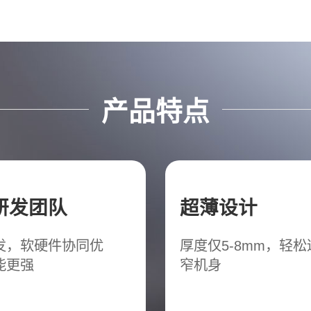
产品特点
研发团队
超薄设计
发，软硬件协同优
厚度仅5-8mm，轻
能更强
窄机身