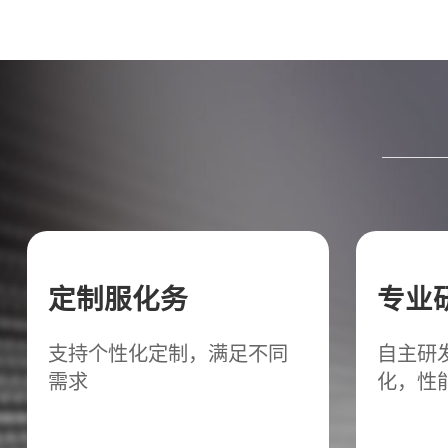
定制服化务
专业
支持个性化定制，满足不同
自主研
需求
化，性