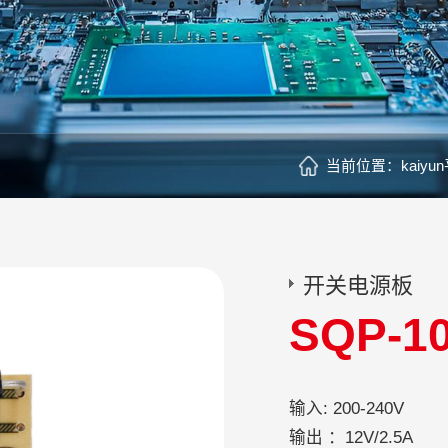
当前位置：
kaiyu
开关电源板
SQP-1
输入: 
输出 ：12V/2.5A