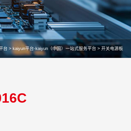
n平台 >
kaiyun平台-kaiyun（中国）一站式服务平台 >
开关电源板
016C
200-240V