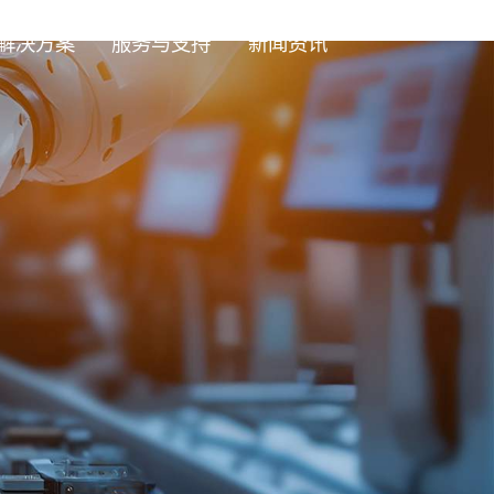
解决方案
服务与支持
新闻资讯
台