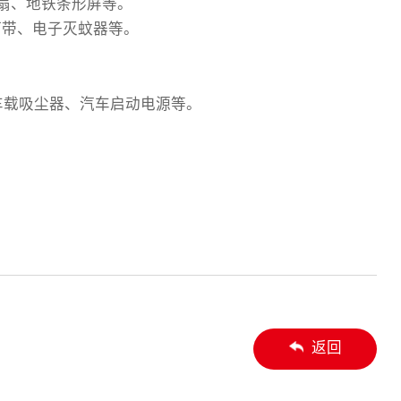
风扇、地铁条形屏等。
灯带、电子灭蚊器等。
车载吸尘器、汽车启动电源等。
返回