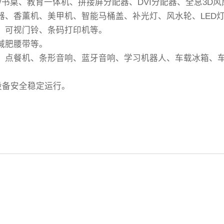
几/书桌、教育一体机、拼接屏分配器、DVI分配器、全息3D
温器、香薰机、美甲机、智能马桶盖、补光灯、风水轮、LED
机、可视门铃、条码打印机等。
减肥腰带等。
银机、点餐机、条形音响、蓝牙音响、学习机器人、车载冰箱、
设备安全稳定运行。