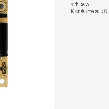
功率: 30W
长80*宽47*高20（