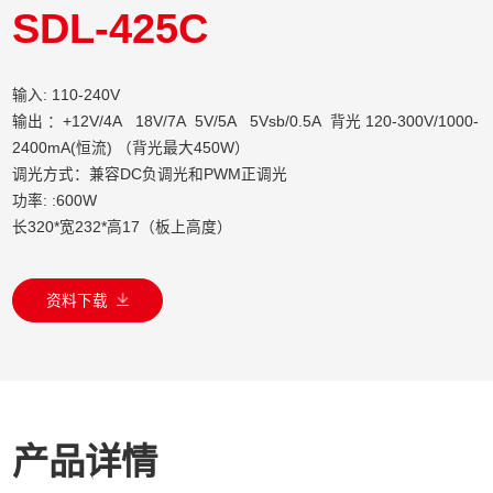
SDL-425C
输入: 110-240V
输出 ：+12V/4A 18V/7A 5V/5A 5Vsb/0.5A 背光 120-300V/1000-
2400mA(恒流) （背光最大450W）
调光方式：兼容DC负调光和PWM正调光
功率: :600W
长320*宽232*高17（板上高度）
资料下载
产品详情