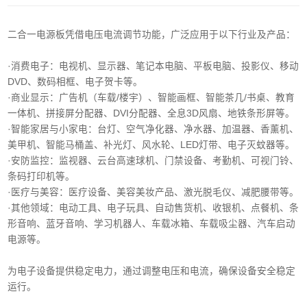
二合一电源板凭借电压电流调节功能，广泛应用于以下行业及产品：
·消费电子‌：电视机、显示器、笔记本电脑、平板电脑、投影仪、移动
DVD、数码相框、电子贺卡等。
·商业显示‌：广告机（车载/楼宇）、智能画框、智能茶几/书桌、教育
一体机、拼接屏分配器、DVI分配器、全息3D风扇、地铁条形屏等。
·智能家居与小家电‌：台灯、空气净化器、净水器、加温器、香薰机、
美甲机、智能马桶盖、补光灯、风水轮、LED灯带、电子灭蚊器等。
‌·安防监控‌：监视器、云台高速球机、门禁设备、考勤机、可视门铃、
条码打印机等。
·医疗与美容‌：医疗设备、美容美妆产品、激光脱毛仪、减肥腰带等。
‌·其他领域‌：电动工具、电子玩具、自动售货机、收银机、点餐机、条
形音响、蓝牙音响、学习机器人、车载冰箱、车载吸尘器、汽车启动
电源等。
为电子设备提供稳定电力，通过调整电压和电流，确保设备安全稳定
运行。